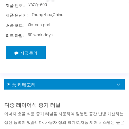
제품 번호.:
YBZQ-600
제품 원산지:
Zhangzhou,China
배송 포트:
Xiamen port
리드 타임:
60 work days
지금 문의
제품 카테고리
다중 레이어식 증기 터널
에너지 효율 식품 증기 터널을 사용하여 밀봉된 공간 난방 개선하는
생산 능력이 있습니다. 사용자 정의 크기로,자동 제어 시스템은 높은