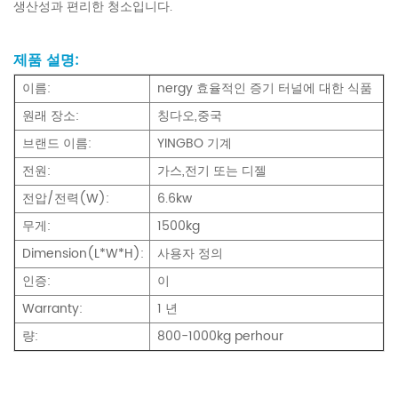
생산성과 편리한 청소입니다.
제품 설명:
이름:
nergy 효율적인 증기 터널에 대한 식품
원래 장소:
칭다오,중국
브랜드 이름:
YINGBO 기계
전원:
가스,전기 또는 디젤
전압/전력(W):
6.6kw
무게:
1500kg
Dimension(L*W*H):
사용자 정의
인증:
이
Warranty:
1 년
량:
800-1000kg perhour